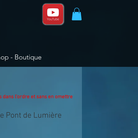
hop - Boutique
éos dans l'ordre et sans en omettre
Le Pont de Lumière