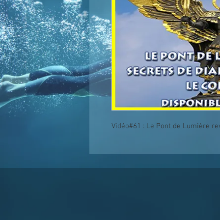
Vidéo#61 : Le Pont de Lumière re