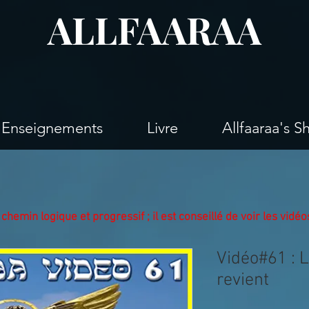
ALLFAARAA
Enseignements
Livre
Allfaaraa's S
chemin logique et progressif ;
il est conseillé de voir les vid
Vidéo#61 : 
revient