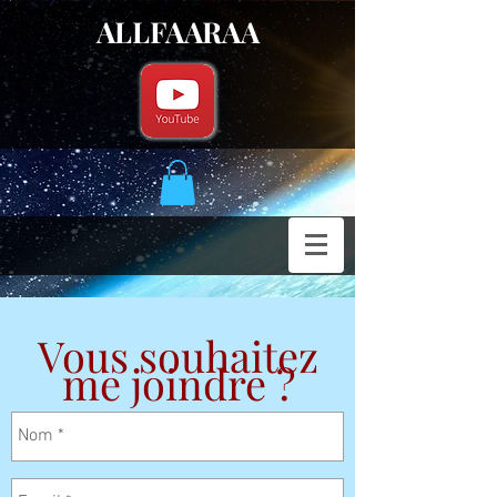
ALLFAARAA
Vous souhaitez
me joindre ?