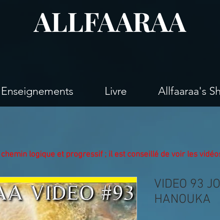
ALLFAARAA
Enseignements
Livre
Allfaaraa's S
chemin logique et progressif ;
il est conseillé de voir les vid
VIDEO 93 J
HANOUKA