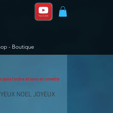
hop - Boutique
éos dans l'ordre et sans en omettre
OYEUX NOEL JOYEUX