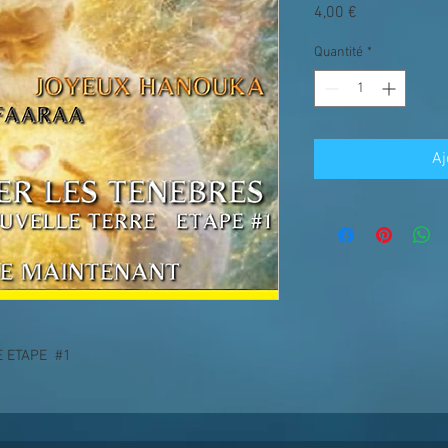
Prix
4,00 €
Quantité
*
Aj
E ETAPE #1