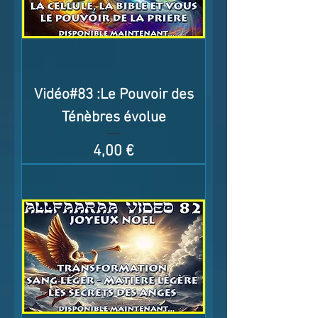
Vidéo#83 :Le Pouvoir des
Ténèbres évolue
Prix
4,00 €