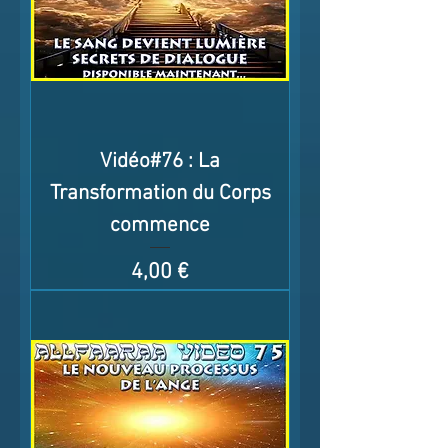
Vidéo#76 : La
Transformation du Corps
commence
Prix
4,00 €