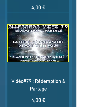
Prix
4,00 €
Vidéo#79 : Rédemption &
Partage
Prix
4,00 €