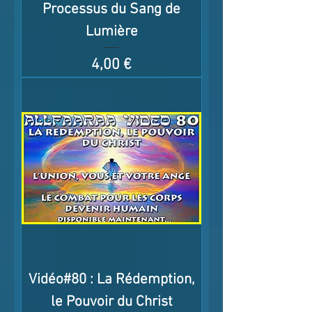
Processus du Sang de
Lumière
Prix
4,00 €
Vidéo#80 : La Rédemption,
le Pouvoir du Christ