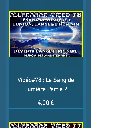
Vidéo#78 : Le Sang de
Lumière Partie 2
Prix
4,00 €