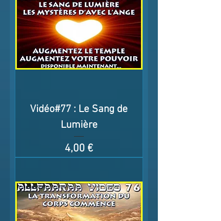
Vidéo#77 : Le Sang de
Lumière
Prix
4,00 €