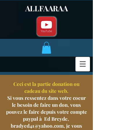
ALLFAARAA
Ceci est la partie donation ou
cadeau du site web.
Si vous ressentez dans votre coeur
le besoin de faire un don, vous
pouvez le faire depuis votre compte
paypal à Ed Breyde,
bradyed41@yahoo.com
, je vous