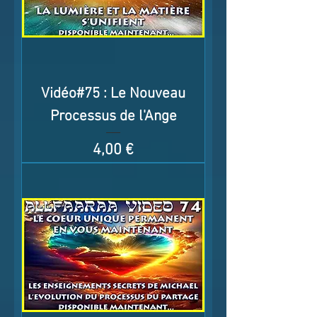
Vidéo#75 : Le Nouveau
Processus de l'Ange
Prix
4,00 €