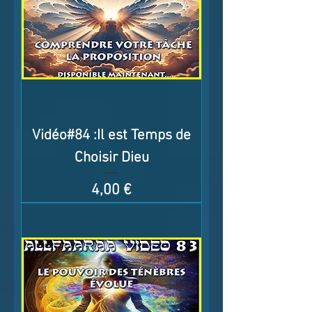
Vidéo#84 :Il est Temps de
Choisir Dieu
Prix
4,00 €