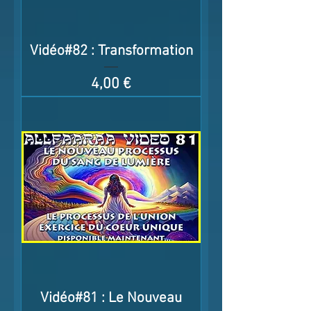
Vidéo#82 : Transformation
Prix
4,00 €
Vidéo#81 : Le Nouveau